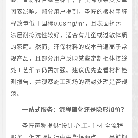
砖）宣称符合绿色标准，但实际效果受多重
因素影响。部分用户提到，圣匠的板材甲醛
释放量低于国标0.08mg/m³，且表面抗污
涂层耐擦洗性较好，适合有儿童或过敏体质
的家庭。然而，环保材料的成本普遍高于常
规产品，且部分用户反映某些定制柜体接缝
处工艺细节仍需加强。建议优先查看材料检
测报告，并观察施工现场的密封处理是否规
范。
一站式服务：流程简化还是隐形加价？
圣匠声称提供“设计-施工-主材”全流程
服务，但实际执行中需警惕两点：一是前期