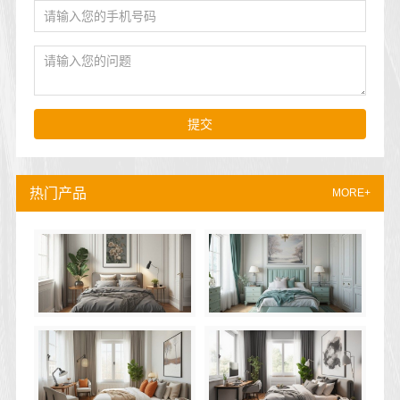
提交
热门产品
MORE+